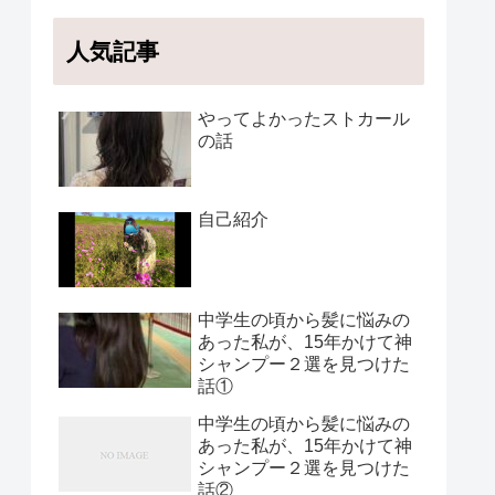
人気記事
やってよかったストカール
の話
自己紹介
中学生の頃から髪に悩みの
あった私が、15年かけて神
シャンプー２選を見つけた
話①
中学生の頃から髪に悩みの
あった私が、15年かけて神
シャンプー２選を見つけた
話②