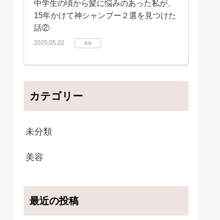
中学生の頃から髪に悩みのあった私が、
15年かけて神シャンプー２選を見つけた
話②
2025.05.22
美容
カテゴリー
未分類
美容
最近の投稿