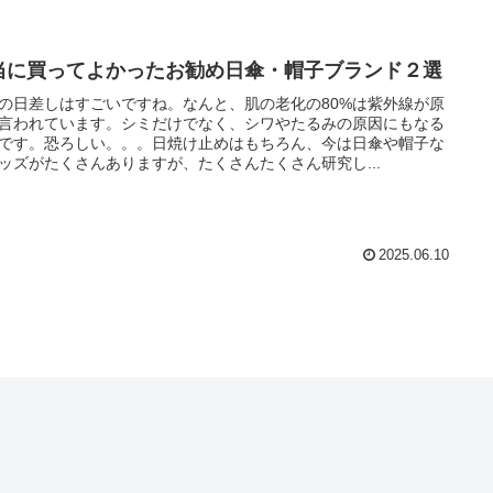
当に買ってよかったお勧め日傘・帽子ブランド２選
の日差しはすごいですね。なんと、肌の老化の80%は紫外線が原
言われています。シミだけでなく、シワやたるみの原因にもなる
です。恐ろしい。。。日焼け止めはもちろん、今は日傘や帽子な
ッズがたくさんありますが、たくさんたくさん研究し...
2025.06.10