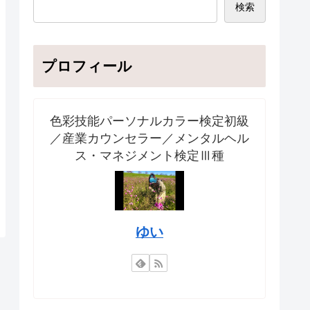
検索
プロフィール
色彩技能パーソナルカラー検定初級
／産業カウンセラー／メンタルヘル
ス・マネジメント検定Ⅲ種
ゆい